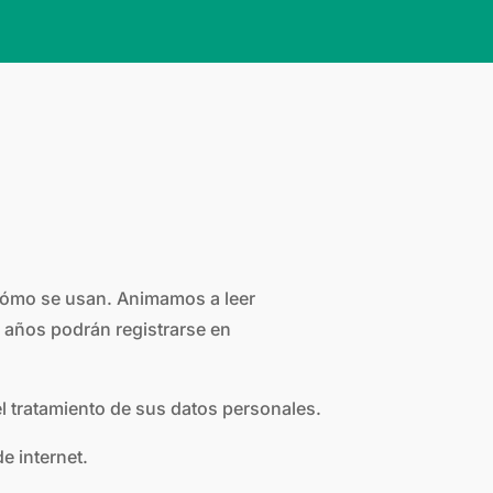
 cómo se usan. Animamos a leer
e años podrán registrarse en
el tratamiento de sus datos personales.
e internet.