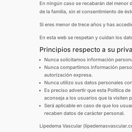
En ningún caso se recabarán del menor de
de la familia, sin el consentimiento de ést
Si eres menor de trece años y has accedid
En esta web se respetan y cuidan los da
Principios respecto a su priv
Nunca solicitamos información personal
Nunca compartimos información persona
autorización expresa.
Nunca utilizo sus datos personales con 
Es preciso advertir que esta Política de
aconseja a los usuarios que la visiten 
Será aplicable en caso de que los usua
recaben datos de carácter personal.
Lipedema Vascular (lipedemasvascular.co