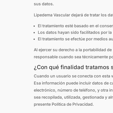
sus datos.
Lipedema Vascular dejará de tratar los d
El tratamiento esté basado en el conse
Los datos hayan sido facilitados por la
El tratamiento se efectúe por medios a
Al ejercer su derecho a la portabilidad d
responsable cuando sea técnicamente po
¿Con qué finalidad tratamos 
Cuando un usuario se conecta con esta we
Esa información puede incluir datos de c
electrónico, número de teléfono, y otra i
sea recopilada, utilizada, gestionada y 
presente Política de Privacidad.