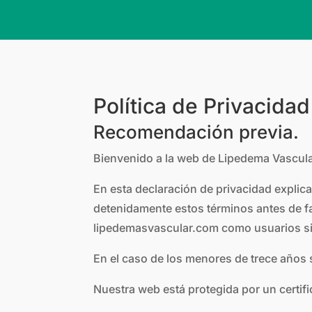
Política de Privacida
Recomendación previa.
Bienvenido a la web de Lipedema Vascular,
En esta declaración de privacidad expli
detenidamente estos términos antes de fa
lipedemasvascular.com como usuarios sin
En el caso de los menores de trece años s
Nuestra web está protegida por un certifi