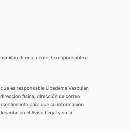
transmitan directamente de responsable a
a que es responsable Lipedema Vascular.
irección física, dirección de correo
 consentimiento para que su información
scribe en el Aviso Legal y en la