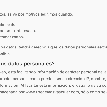
atos, salvo por motivos legítimos cuando:
ntimiento.
 persona interesada.
utomatizados.
e los datos, tendrá derecho a que los datos personales se 
sible.
sus datos personales?
b, está facilitando información de carácter personal de l
arácter personal como pueden ser su dirección IP, nombre, d
nformación. Al facilitar esta información, el usuario da su
almacenada por www.lipedemasvascular.com, sólo como se de