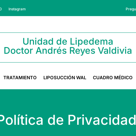
00
Instagram
Pregu
Unidad de Lipedema
Doctor Andrés Reyes Valdivia
TRATAMIENTO
LIPOSUCCIÓN WAL
CUADRO MÉDICO
Política de Privacida