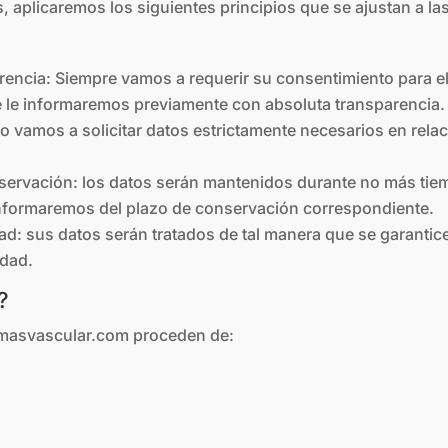
s, aplicaremos los siguientes principios que se ajustan a l
parencia: Siempre vamos a requerir su consentimiento para 
e le informaremos previamente con absoluta transparencia.
o vamos a solicitar datos estrictamente necesarios en relac
onservación: los datos serán mantenidos durante no más tiem
, informaremos del plazo de conservación correspondiente.
idad: sus datos serán tratados de tal manera que se garant
idad.
?
demasvascular.com proceden de: