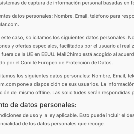
 sistemas de captura de información personal basadas en f
ientes datos personales: Nombre, Email, teléfono para resp
lar.com.
 este caso, solicitamos los siguientes datos personales: Nom
es y ofertas especiales, facilitados por el usuario al reali
 fuera de la UE en EEUU. MailChimp está acogido al acuer
ado por el Comité Europeo de Protección de Datos.
icitamos los siguientes datos personales: Nombre, Email, tel
com pone a disposición de sus usuarios. La información re
ción del mismo offline. Las solicitudes serán respondidas p
nto de datos personales:
ndiciones de uso y la ley aplicable. Esto puede incluir el d
encialidad de los datos personales que recoge.