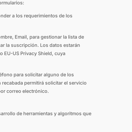
ormularios:
onder a los requerimientos de los
bre, Email, para gestionar la lista de
zar la suscripción. Los datos estarán
do EU-US Privacy Shield, cuya
éfono para solicitar alguno de los
cabada permitirá solicitar el servicio
or correo electrónico.
esarrollo de herramientas y algoritmos que