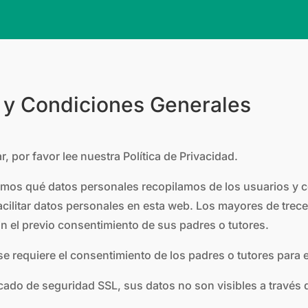
d y Condiciones Generales
 por favor lee nuestra Política de Privacidad.
camos qué datos personales recopilamos de los usuarios y
cilitar datos personales en esta web. Los mayores de trec
 el previo consentimiento de sus padres o tutores.
e requiere el consentimiento de los padres o tutores para 
cado de seguridad SSL, sus datos no son visibles a través d