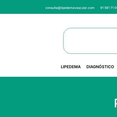
consulta@lipedemavascular.com
91 561 71 
LIPEDEMA
DIAGNÓSTICO