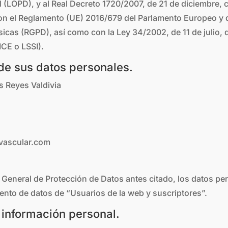
l (LOPD), y al Real Decreto 1720/2007, de 21 de diciembre
on el Reglamento (UE) 2016/679 del Parlamento Europeo y d
ísicas (RGPD), así como con la Ley 34/2002, de 11 de julio, 
ICE o LSSI).
de sus datos personales.
s Reyes Valdivia
svascular.com
 General de Protección de Datos antes citado, los datos pe
miento de datos de “Usuarios de la web y suscriptores”.
a información personal.