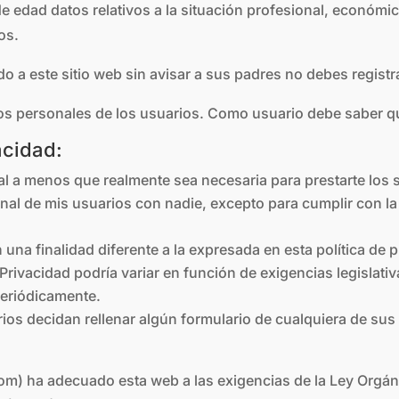
 edad datos relativos a la situación profesional, económic
os.
o a este sitio web sin avisar a sus padres no debes regist
tos personales de los usuarios. Como usuario debe saber 
acidad:
 a menos que realmente sea necesaria para prestarte los s
l de mis usuarios con nadie, excepto para cumplir con la
una finalidad diferente a la expresada en esta política de p
 Privacidad podría variar en función de exigencias legislati
periódicamente.
rios decidan rellenar algún formulario de cualquiera de su
m) ha adecuado esta web a las exigencias de la Ley Orgáni