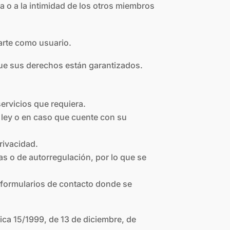
a o a la intimidad de los otros miembros
rarte como usuario.
que sus derechos están garantizados.
ervicios que requiera.
 ley o en caso que cuente con su
rivacidad.
vas o de autorregulación, por lo que se
s formularios de contacto donde se
ca 15/1999, de 13 de diciembre, de