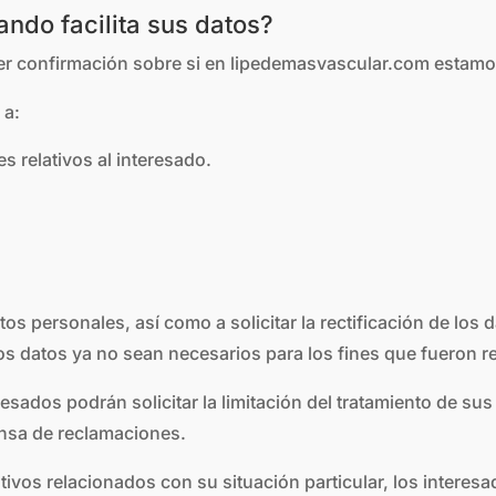
ndo facilita sus datos?
er confirmación sobre si en lipedemasvascular.com estamo
 a:
es relativos al interesado.
s personales, así como a solicitar la rectificación de los d
os datos ya no sean necesarios para los fines que fueron r
esados podrán solicitar la limitación del tratamiento de s
ensa de reclamaciones.
ivos relacionados con su situación particular, los interes